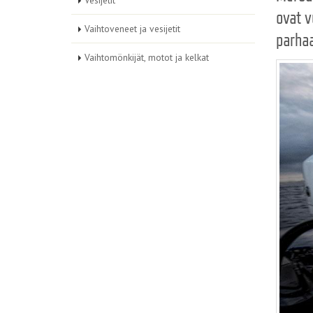
Vesijetit
ovat v
Vaihtoveneet ja vesijetit
parhaa
Vaihtomönkijät, motot ja kelkat