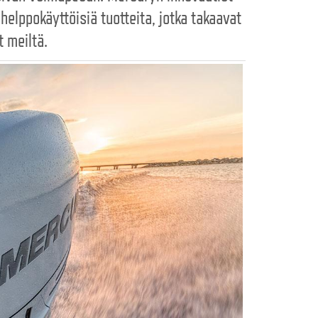
elppokäyttöisiä tuotteita, jotka takaavat
 meiltä.