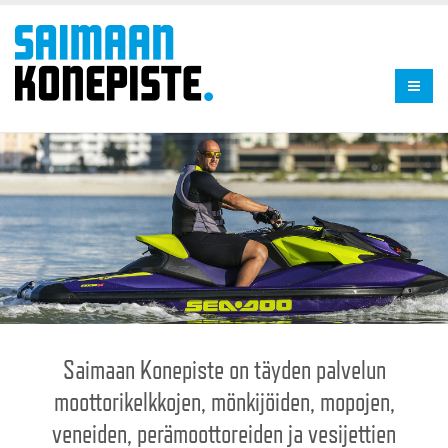
Saimaan Konepiste on täyden palvelun
moottorikelkkojen, mönkijöiden, mopojen,
veneiden, perämoottoreiden ja vesijettien