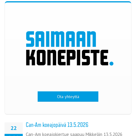
Ota yhteyttä
Can-Am koeajopäivä 13.5.2026
22
Can-Am koeajokiertue saapuu Mikkeliin 13.5.2026