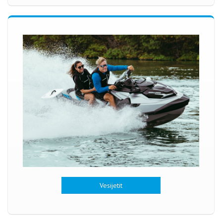
Vesijetit