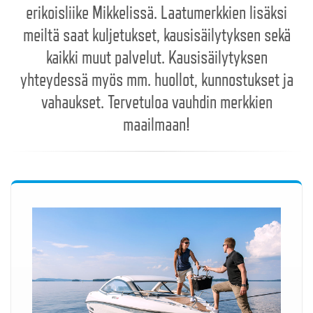
erikoisliike Mikkelissä. Laatumerkkien lisäksi
meiltä saat kuljetukset, kausisäilytyksen sekä
kaikki muut palvelut. Kausisäilytyksen
yhteydessä myös mm. huollot, kunnostukset ja
vahaukset. Tervetuloa vauhdin merkkien
maailmaan!