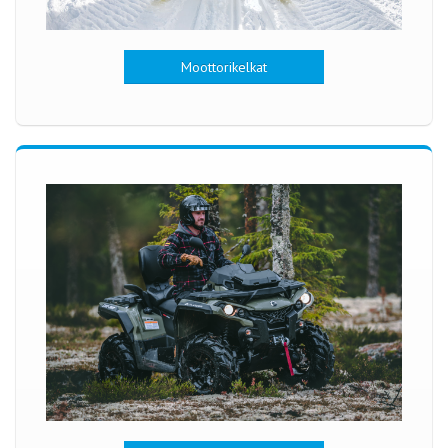
Moottorikelkat