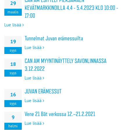
29
KEVÄTMARKKINOILLA 4.4 - 5.4.2023 KLO 10:00 -
maalis
17:00
Lue lisää
Tunnelmat Juvan erämessuilta
19
Lue lisää
syys
CAN AM MYYNTINÄYTTELY SAVONLINNASSA
18
3.12.2022
syys
Lue lisää
JUVAN ERÄMESSUT
16
Lue lisää
syys
Vene 21 Båt verkossa 12.–21.2.2021
9
Lue lisää
helmi